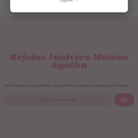
Rejoins l'univers Maison
Agath'a
En t’abonnant à notre newsletter, reçois 10% de remise sur ton premier panier bonheur ♡