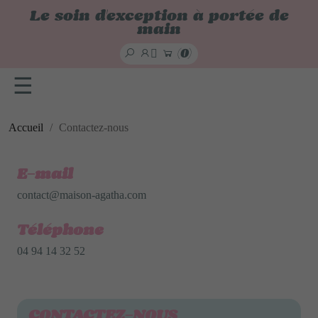
x
Le soin d'exception à portée de
main

(0)
☰
Accueil
Contactez-nous
E-mail
contact@maison-agatha.com
Téléphone
04 94 14 32 52
CONTACTEZ-NOUS