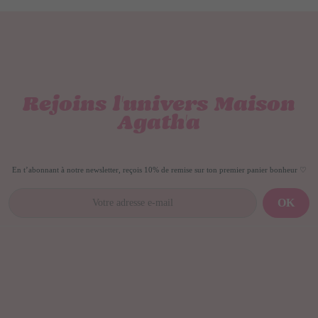
Rejoins l'univers Maison
Agath'a
En t’abonnant à notre newsletter, reçois 10% de remise sur ton premier panier bonheur ♡